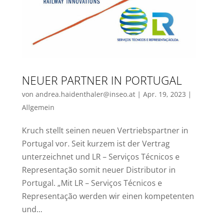
NEUER PARTNER IN PORTUGAL
von
andrea.haidenthaler@inseo.at
|
Apr. 19, 2023
|
Allgemein
Kruch stellt seinen neuen Vertriebspartner in
Portugal vor. Seit kurzem ist der Vertrag
unterzeichnet und LR – Serviços Técnicos e
Representação somit neuer Distributor in
Portugal. „Mit LR – Serviços Técnicos e
Representação werden wir einen kompetenten
und...