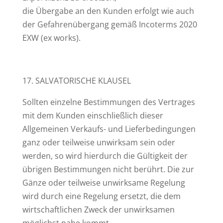
die Übergabe an den Kunden erfolgt wie auch
der Gefahrenübergang gemäß Incoterms 2020
EXW (ex works).
17. SALVATORISCHE KLAUSEL
Sollten einzelne Bestimmungen des Vertrages
mit dem Kunden einschließlich dieser
Allgemeinen Verkaufs- und Lieferbedingungen
ganz oder teilweise unwirksam sein oder
werden, so wird hierdurch die Gültigkeit der
übrigen Bestimmungen nicht berührt. Die zur
Gänze oder teilweise unwirksame Regelung
wird durch eine Regelung ersetzt, die dem
wirtschaftlichen Zweck der unwirksamen