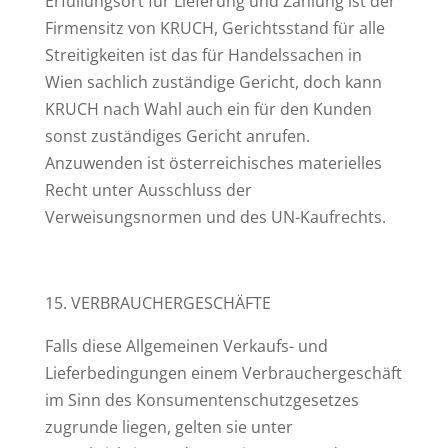
Erfüllungsort für Lieferung und Zahlung ist der
Firmensitz von KRUCH, Gerichtsstand für alle
Streitigkeiten ist das für Handelssachen in
Wien sachlich zuständige Gericht, doch kann
KRUCH nach Wahl auch ein für den Kunden
sonst zuständiges Gericht anrufen.
Anzuwenden ist österreichisches materielles
Recht unter Ausschluss der
Verweisungsnormen und des UN-Kaufrechts.
15. VERBRAUCHERGESCHÄFTE
Falls diese Allgemeinen Verkaufs- und
Lieferbedingungen einem Verbrauchergeschäft
im Sinn des Konsumentenschutzgesetzes
zugrunde liegen, gelten sie unter