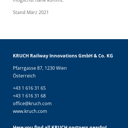
möglichst nahe kommt.
Stand März 2021
KRUCH Railway Innovations GmbH & Co. KG
Pfarrgasse 87, 1230 Wien
Österreich
+43 1 616 31 65
+43 1 616 31 68
office@kruch.com
www.kruch.com
Here you find all KRUCH partners nearby!