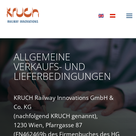
ALLGEMEINE
VERKAUFS- UND
LIEFER­BEDINGUNGEN
KRUCH Railway Innovations GmbH &
Co. KG
(nachfolgend KRUCH genannt),
1230 Wien, Pfarrgasse 87
(FN462469b des Firmenbuches des HG