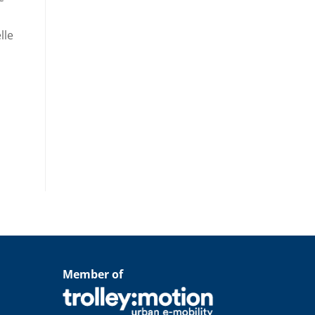
lle
Member of