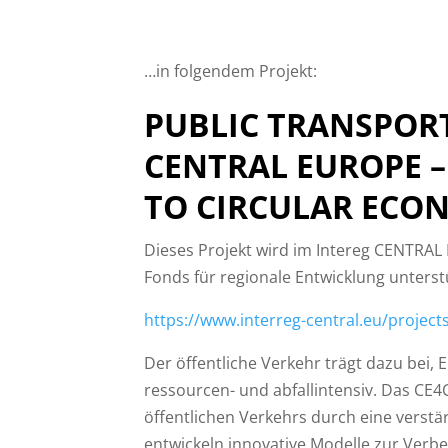
…in folgendem Projekt:
PUBLIC TRANSPOR
CENTRAL EUROPE –
TO CIRCULAR ECO
Dieses Projekt wird im Intereg CENTR
Fonds für regionale Entwicklung unterst
https://www.interreg-central.eu/project
Der öffentliche Verkehr trägt dazu bei,
ressourcen- und abfallintensiv. Das CE
öffentlichen Verkehrs durch eine verstärk
entwickeln innovative Modelle zur Verbes