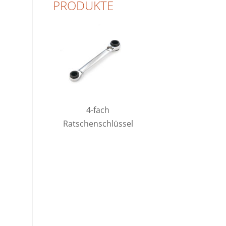
PRODUKTE
4-fach
Ratschenschlüssel