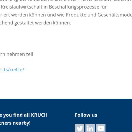
 Kreislaufwirtschaft in Beschaffungsprozesse für
egriert werden können und wie Produkte und Geschäftsmode
rechend gestaltet werden können.
ern nehmen teil
ects/ce4ce/
e you find all KRUCH
Follow us
tners nearby!