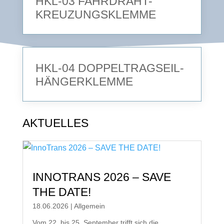
HKL-03 FAHRDRAHT-
KREUZUNGSKLEMME
HKL-04 DOPPELTRAGSEIL-
HÄNGERKLEMME
AKTUELLES
INNOTRANS 2026 – SAVE
THE DATE!
18.06.2026
|
Allgemein
Vom 22. bis 25. September trifft sich die