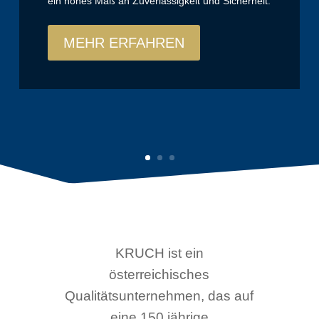
ein hohes Maß an Zuverlässigkeit und Sicherheit.
MEHR ERFAHREN
KRUCH ist ein
österreichisches
Qualitätsunternehmen, das auf
eine 150 jährige