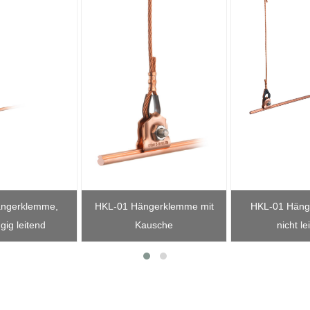
ngerklemme,
HKL-01 Hängerklemme mit
HKL-01 Häng
gig leitend
Kausche
nicht le