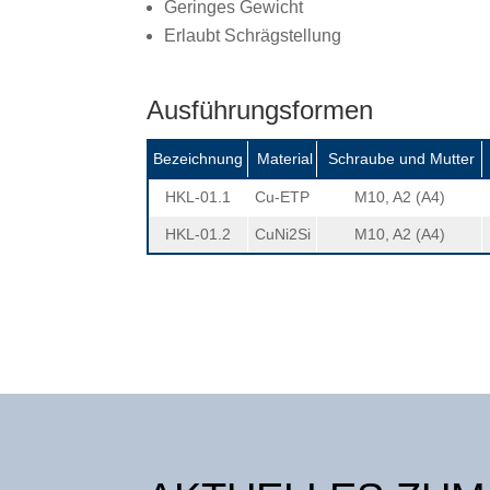
Geringes Gewicht
Erlaubt Schrägstellung
Ausführungsformen
Bezeichnung
Material
Schraube und Mutter
HKL-01.1
Cu-ETP
M10, A2 (A4)
HKL-01.2
CuNi2Si
M10, A2 (A4)