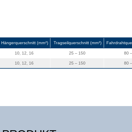
Hängerquerschnitt (mm²)
Tragseilquerschnitt (mm²)
Fahrdrahtque
10, 12, 16
25 – 150
80 
10, 12, 16
25 – 150
80 