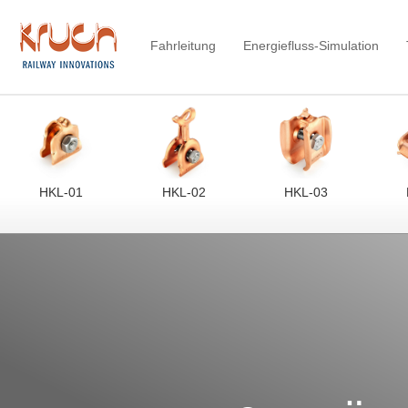
Fahrleitung
Energiefluss-Simulation
HKL-01
HKL-02
HKL-03