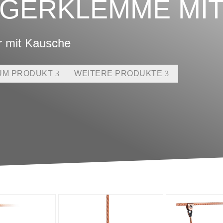
NGERKLEMME MI
er mit Kausche
UM PRODUKT
WEITERE PRODUKTE