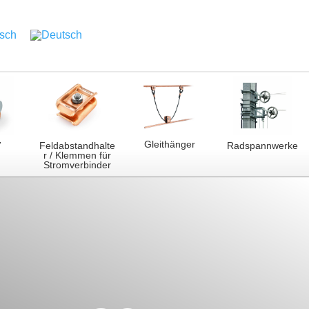
Gleithänger
7
Feldabstandhalte
Radspannwerke
r / Klemmen für
Stromverbinder