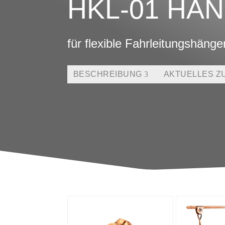
HKL-01 HÄ
für flexible Fahrleitungshäng
BESCHREIBUNG
AKTUELLES Z