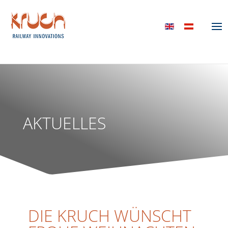
AKTUELLES
DIE KRUCH WÜNSCHT