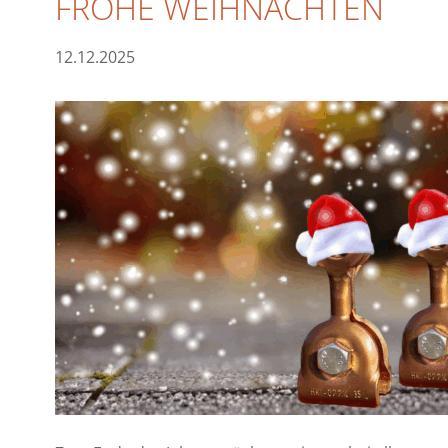
FROHE WEIHNACHTEN
12.12.2025