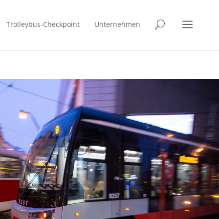
a
Trolleybus-Checkpoint
Unternehmen
U