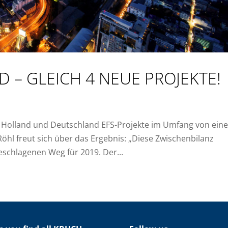
 – GLEICH 4 NEUE PROJEKTE!
in Holland und Deutschland EFS-Projekte im Umfang von eine
Röhl freut sich über das Ergebnis: „Diese Zwischenbilanz
schlagenen Weg für 2019. Der...