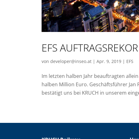
EFS AUFTRAGSREKORD
von
developer@inseo.at
|
Apr. 9, 2019
|
EFS
Im letzten halben Jahr beauftragten alle
halben Million Euro. Geschäftsführer Jan 
bestätigt uns bei KRUCH in unserem einge