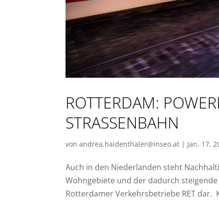
ROTTERDAM: POWERB
STRASSENBAHN
von
andrea.haidenthaler@inseo.at
|
Jan. 17, 
Auch in den Niederlanden steht Nachhalti
Wohngebiete und der dadurch steigende 
Rotterdamer Verkehrsbetriebe RET dar. Kru