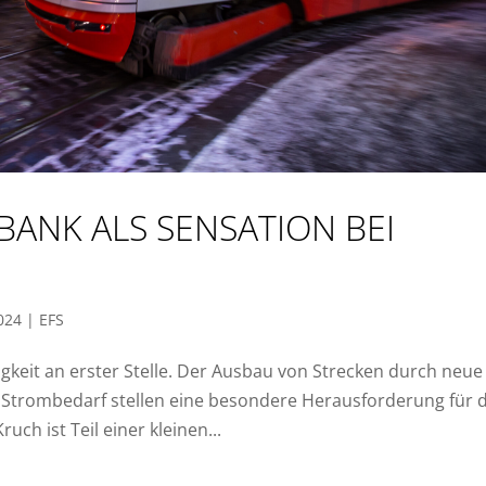
ANK ALS SENSATION BEI
2024
|
EFS
gkeit an erster Stelle. Der Ausbau von Strecken durch neue
Strombedarf stellen eine besondere Herausforderung für 
ch ist Teil einer kleinen...