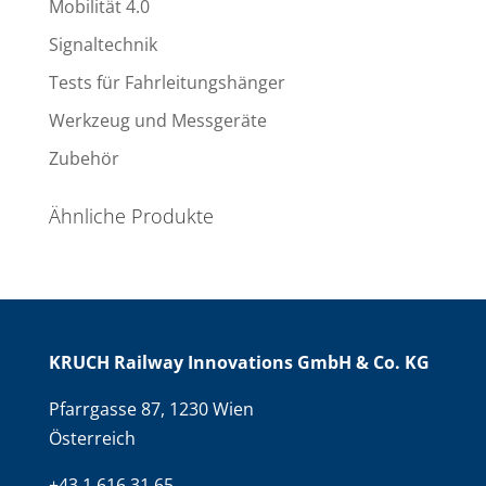
Mobilität 4.0
Signaltechnik
Tests für Fahrleitungshänger
Werkzeug und Messgeräte
Zubehör
Ähnliche Produkte
KRUCH Railway Innovations GmbH & Co. KG
Pfarrgasse 87, 1230 Wien
Österreich
+43 1 616 31 65