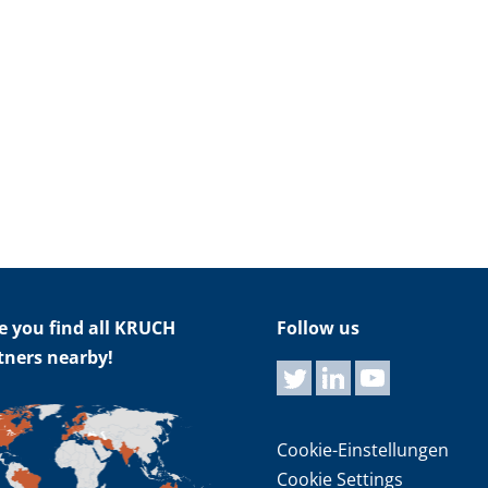
e you find all KRUCH
Follow us
tners nearby!
Cookie-Einstellungen
Cookie Settings