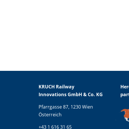
KRUCH Railway
Her
Innovations GmbH & Co. KG
par
Pfarrgasse 87, 1230 Wien
Österreich
+43 1 616 31 65