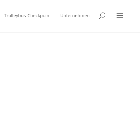
a
Trolleybus-Checkpoint
Unternehmen
U