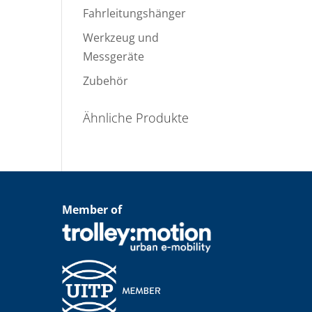
Fahrleitungshänger
Werkzeug und
Messgeräte
Zubehör
Ähnliche Produkte
Member of