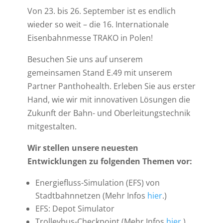
Von 23. bis 26. September ist es endlich
wieder so weit – die 16. Internationale
Eisenbahnmesse TRAKO in Polen!
Besuchen Sie uns auf unserem
gemeinsamen Stand E.49 mit unserem
Partner Panthohealth. Erleben Sie aus erster
Hand, wie wir mit innovativen Lösungen die
Zukunft der Bahn- und Oberleitungstechnik
mitgestalten.
Wir stellen unsere neuesten
Entwicklungen zu folgenden Themen vor:
Energiefluss-Simulation (EFS) von
Stadtbahnnetzen (Mehr Infos
hier
.)
EFS: Depot Simulator
Trolleybus-Checkpoint (Mehr Infos
hier
.)