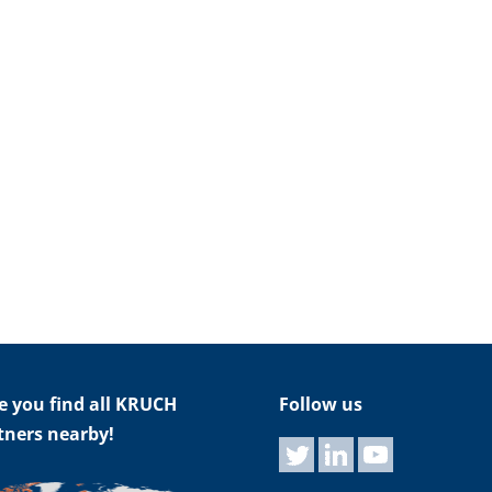
e you find all KRUCH
Follow us
tners nearby!