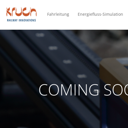
Fahrleitung
Energiefluss-Simulation
COMING SO