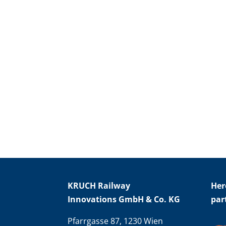
KRUCH Railway
Her
Innovations GmbH & Co. KG
par
Pfarrgasse 87, 1230 Wien