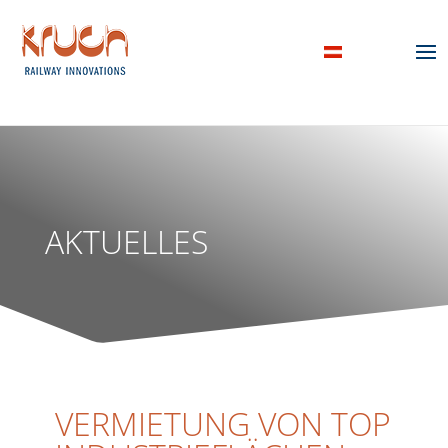
AKTUELLES
VERMIETUNG VON TOP