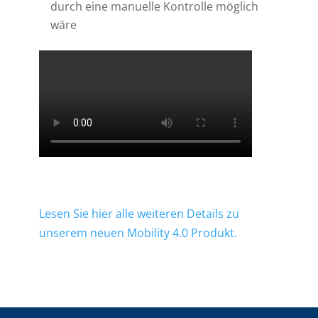
durch eine manuelle Kontrolle möglich
wäre
Lesen Sie hier alle weiteren Details zu
unserem neuen Mobility 4.0 Produkt.