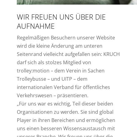
WIR FREUEN UNS ÜBER DIE
AUFNAHME
Regelmäßigen Besuchern unserer Website
wird die kleine Änderung am unteren
Seitenrand vielleicht aufgefallen sein: KRUCH
darf sich als stolzes Mitglied von
trolley:motion – dem Verein in Sachen
Trolleybusse – und UITP – dem
internationalen Verband für öffentliches
Verkehrswesen – präsentieren.
„Für uns war es wichtig, Teil dieser beiden
Organisationen zu werden. Sie sind global
Player in ihren Bereichen und ermöglichen
uns einen besseren Wissensaustausch mit
unserer Branche. Wir freuen uns über die