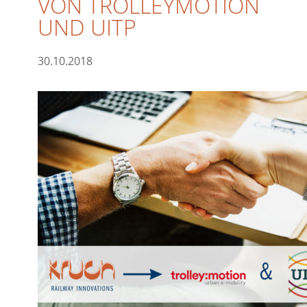
VON TROLLEYMOTION
UND UITP
30.10.2018