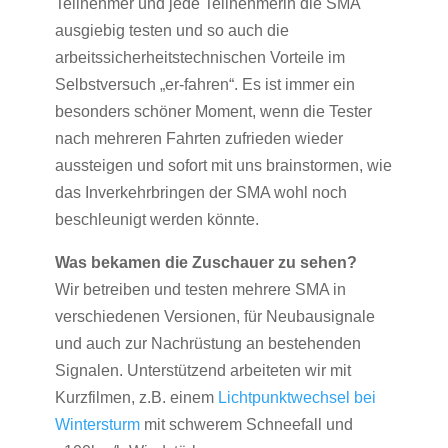
Teilnehmer und jede Teilnehmerin die SMA
ausgiebig testen und so auch die
arbeitssicherheitstechnischen Vorteile im
Selbstversuch „er-fahren“. Es ist immer ein
besonders schöner Moment, wenn die Tester
nach mehreren Fahrten zufrieden wieder
aussteigen und sofort mit uns brainstormen, wie
das Inverkehrbringen der SMA wohl noch
beschleunigt werden könnte.
Was bekamen die Zuschauer zu sehen?
Wir betreiben und testen mehrere SMA in
verschiedenen Versionen, für Neubausignale
und auch zur Nachrüstung an bestehenden
Signalen. Unterstützend arbeiteten wir mit
Kurzfilmen, z.B. einem
Lichtpunktwechsel bei
Wintersturm
mit schwerem Schneefall und