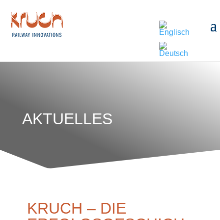
AKTUELLES
KRUCH – DIE