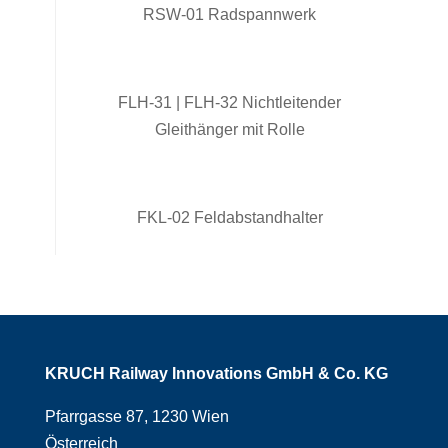
RSW-01 Radspannwerk
FLH-31 | FLH-32 Nichtleitender
Gleithänger mit Rolle
FKL-02 Feldabstandhalter
KRUCH Railway Innovations GmbH & Co. KG
Pfarrgasse 87, 1230 Wien
Österreich